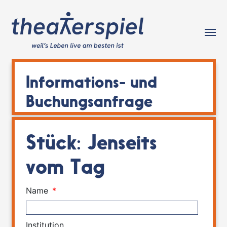
Tog
Informations- und
Buchungsanfrage
Stück: Jenseits
vom Tag
Name
*
Institution