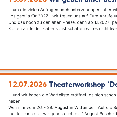
15.07.2026
Wir geben unser Beste
... um die vielen Anfragen noch unterzubringen, aber w
Los geht´s für 2027 - wir freuen uns auf Eure Anrufe u
Und das noch zu den alten Preise, denn ab 1.1.2027 p
Kosten an, leider - aber sonst schaffen wir es nicht liv
12.07.2026
Theaterworkshop `Das
... und wir haben die Warteliste eröffnet, da sich sch
haben.
Wenn ihr vom 26. - 29. August in Witten bei `Auf die B
meldet euch an - wir geben euch bis 1.August Bescheid,