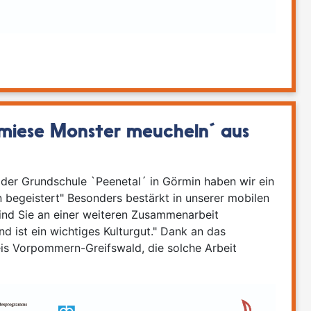
miese Monster meucheln´ aus
der Grundschule `Peenetal´ in Görmin haben wir ein
n begeistert" Besonders bestärkt in unserer mobilen
Sind Sie an einer weiteren Zusammenarbeit
and ist ein wichtiges Kulturgut." Dank an das
s Vorpommern-Greifswald, die solche Arbeit