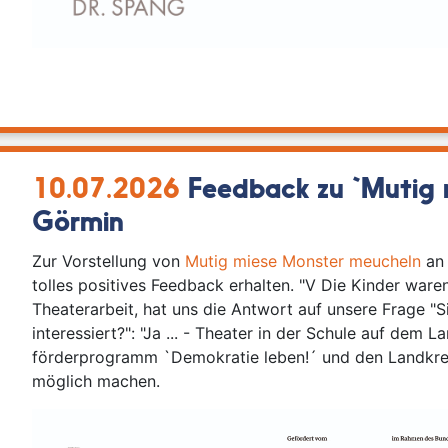
10.07.2026
Feedback zu `Mutig 
Görmin
Zur Vorstellung von
Mutig miese Monster meucheln
an 
tolles positives Feedback erhalten. "V Die Kinder ware
Theaterarbeit, hat uns die Antwort auf unsere Frage "
interessiert?": "Ja ... - Theater in der Schule auf dem L
förderprogramm `Demokratie leben!´ und den Landkrei
möglich machen.