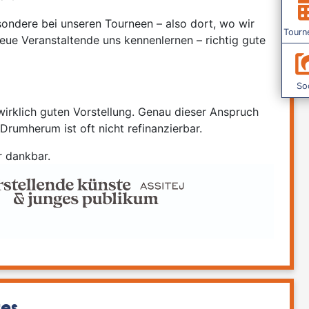
ondere bei unseren Tourneen – also dort, wo wir
Tourn
eue Veranstaltende uns kennenlernen – richtig gute
Soc
irklich guten Vorstellung. Genau dieser Anspruch
Drumherum ist oft nicht refinanzierbar.
r dankbar.