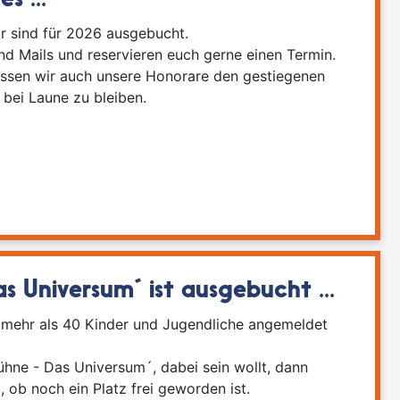
s ...
ir sind für 2026 ausgebucht.
nd Mails und reservieren euch gerne einen Termin.
assen wir auch unsere Honorare den gestiegenen
e bei Laune zu bleiben.
 Universum´ ist ausgebucht ...
on mehr als 40 Kinder und Jugendliche angemeldet
ühne - Das Universum´, dabei sein wollt, dann
 ob noch ein Platz frei geworden ist.