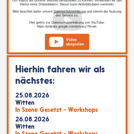
Um Videos auf unserer Website bereitstellen zu können, verwenden wir den
Dienst eines Drittanbieters. Dieser kann Aktivitätsdaten sammeln.
Bitte beachtet daher unsere
Datenschutzerklärung
und stimmt der Nutzung
des Service zu.
Hier geht’s zur Datenschutzerklärung von YouTube:
https://policies.google.com/privacy?hl=de
.
Video
abspielen
Hierhin fahren wir als
nächstes:
25.08.2026
Witten
In Szene Gesetzt - Workshops
26.08.2026
Witten