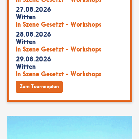
In Szene Gesetzt - Workshops
27.08.2026
Witten
In Szene Gesetzt - Workshops
28.08.2026
Witten
In Szene Gesetzt - Workshops
29.08.2026
Witten
In Szene Gesetzt - Workshops
Zum Tourneeplan