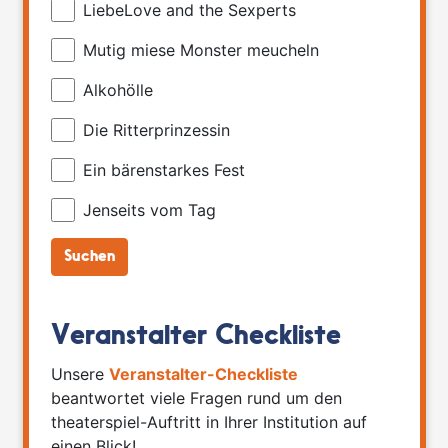
LiebeLove and the Sexperts
Mutig miese Monster meucheln
Alkohölle
Die Ritterprinzessin
Ein bärenstarkes Fest
Jenseits vom Tag
Veranstalter Checkliste
Unsere
Veranstalter-Checkliste
beantwortet viele Fragen rund um den
theaterspiel-Auftritt in Ihrer Institution auf
einen Blick!