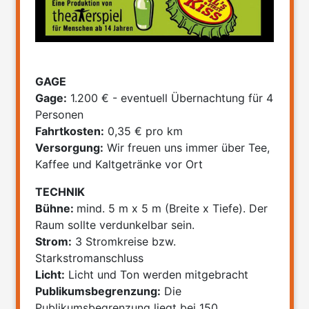
GAGE
Gage:
1.200 € - eventuell Übernachtung für 4
Personen
Fahrtkosten:
0,35 € pro km
Versorgung:
Wir freuen uns immer über Tee,
Kaffee und Kaltgetränke vor Ort
TECHNIK
Bühne:
mind. 5 m x 5 m (Breite x Tiefe). Der
Raum sollte verdunkelbar sein.
Strom:
3 Stromkreise bzw.
Starkstromanschluss
Licht:
Licht und Ton werden mitgebracht
Publikumsbegrenzung:
Die
Publikumsbegrenzung liegt bei 150