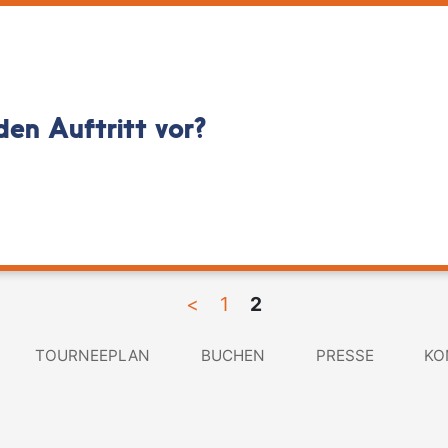
den Auftritt vor?
<
1
2
TOURNEEPLAN
BUCHEN
PRESSE
KO