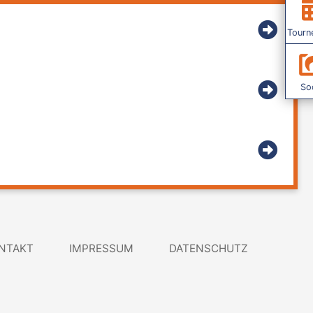
Tourn
Soc
NTAKT
IMPRESSUM
DATENSCHUTZ