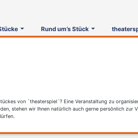
Stücke
Rund um’s Stück
theaters
tückes von `theaterspiel´? Eine Veranstaltung zu organisiere
rden, stehen wir Ihnen natürlich auch gerne persönlich zur
dürfen.