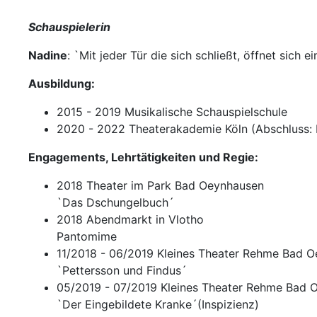
Schauspielerin
Nadine
: `Mit jeder Tür die sich schließt, öffnet sich e
Ausbildung:
2015 - 2019 Musikalische Schauspielschule
2020 - 2022 Theaterakademie Köln (Abschluss: 
Engagements, Lehrtätigkeiten und Regie:
2018 Theater im Park Bad Oeynhausen
`Das Dschungelbuch´
2018 Abendmarkt in Vlotho
Pantomime
11/2018 - 06/2019 Kleines Theater Rehme Bad 
`Pettersson und Findus´
05/2019 - 07/2019 Kleines Theater Rehme Bad 
`Der Eingebildete Kranke´(Inspizienz)