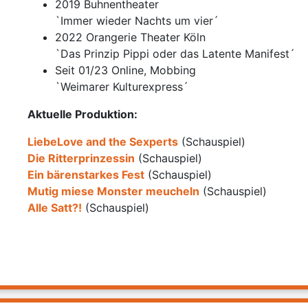
2019 Buhnentheater
`Immer wieder Nachts um vier´
2022 Orangerie Theater Köln
`Das Prinzip Pippi oder das Latente Manifest´
Seit 01/23 Online, Mobbing
`Weimarer Kulturexpress´
Aktuelle Produktion:
LiebeLove and the Sexperts
(Schauspiel)
Die Ritterprinzessin
(Schauspiel)
Ein bärenstarkes Fest
(Schauspiel)
Mutig miese Monster meucheln
(Schauspiel)
Alle Satt?!
(Schauspiel)