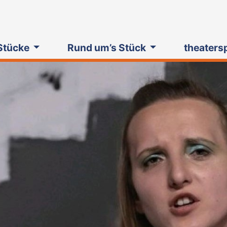
Stücke
Rund um’s Stück
theaters