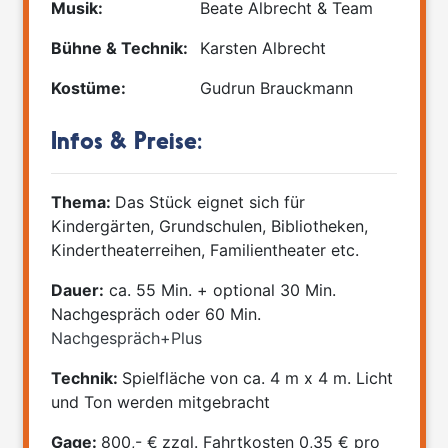
Musik:
Beate Albrecht & Team
Bühne & Technik:
Karsten Albrecht
Kostüme:
Gudrun Brauckmann
Infos & Preise:
Thema:
Das Stück eignet sich für
Kindergärten, Grundschulen, Bibliotheken,
Kindertheaterreihen, Familientheater etc.
Dauer:
ca. 55 Min. + optional 30 Min.
Nachgespräch oder 60 Min.
Nachgespräch+Plus
Technik:
Spielfläche von ca. 4 m x 4 m. Licht
und Ton werden mitgebracht
Gage:
800,- €
zzgl. Fahrtkosten 0,35 € pro