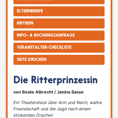
ELTERNBRIEFE
KRITIKEN
INFO- & BUCHUNGSANFRAGE
VERANSTALTER-CHECKLISTE
SEITE DRUCKEN
Die Ritterprinzessin
von Beate Albrecht / Janina Sasse
Ein Theaterstück über Arm und Reich, wahre
Freundschaft und die Jagd nach einem
stinkenden Drachen