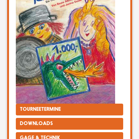
TOURNEETERMINE
DOWNLOADS
GAGE & TECHNIK