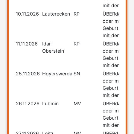
mit dem Führ
10.11.2026
Lauterecken
RP
ÜBERdasLEB
oder meine
Geburtstage
mit dem Führ
11.11.2026
Idar-
RP
ÜBERdasLEB
Oberstein
oder meine
Geburtstage
mit dem Führ
25.11.2026
Hoyerswerda
SN
ÜBERdasLEB
oder meine
Geburtstage
mit dem Führ
26.11.2026
Lubmin
MV
ÜBERdasLEB
oder meine
Geburtstage
mit dem Führ
27.11.2026
Loitz
MV
ÜBERdasLEB