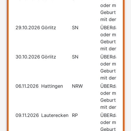
oder meine
Geburtstage
mit dem Führ
29.10.2026
Görlitz
SN
ÜBERdasLEB
oder meine
Geburtstage
mit dem Führ
30.10.2026
Görlitz
SN
ÜBERdasLEB
oder meine
Geburtstage
mit dem Führ
06.11.2026
Hattingen
NRW
ÜBERdasLEB
oder meine
Geburtstage
mit dem Führ
09.11.2026
Lauterecken
RP
ÜBERdasLEB
oder meine
Geburtstage