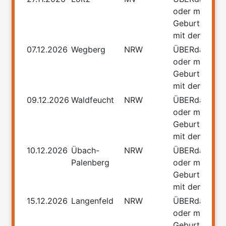
oder meine
Geburtstage
mit dem Führ
07.12.2026
Wegberg
NRW
ÜBERdasLEB
oder meine
Geburtstage
mit dem Führ
09.12.2026
Waldfeucht
NRW
ÜBERdasLEB
oder meine
Geburtstage
mit dem Führ
10.12.2026
Übach-
NRW
ÜBERdasLEB
Palenberg
oder meine
Geburtstage
mit dem Führ
15.12.2026
Langenfeld
NRW
ÜBERdasLEB
oder meine
Geburtstage