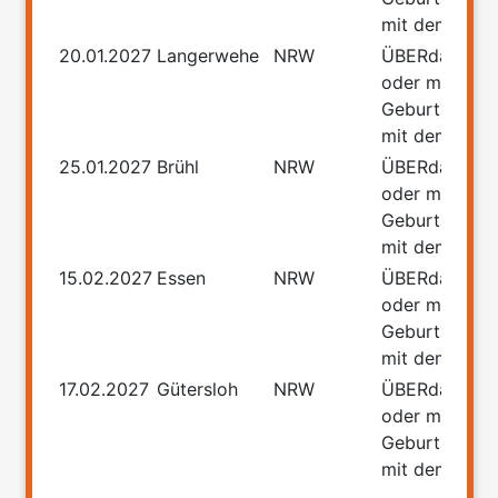
mit dem Führ
20.01.2027
Langerwehe
NRW
ÜBERdasLEB
oder meine
Geburtstage
mit dem Führ
25.01.2027
Brühl
NRW
ÜBERdasLEB
oder meine
Geburtstage
mit dem Führ
15.02.2027
Essen
NRW
ÜBERdasLEB
oder meine
Geburtstage
mit dem Führ
17.02.2027
Gütersloh
NRW
ÜBERdasLEB
oder meine
Geburtstage
mit dem Führ