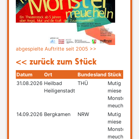
abgespielte Auftritte seit 2005 >>
<< zurück zum Stück
Datum
Ort
Bundesland
Stück
31.08.2026
Heilbad
THÜ
Mutig
Heiligenstadt
miese
Monster
meucheln
14.09.2026
Bergkamen
NRW
Mutig
miese
Monster
meucheln