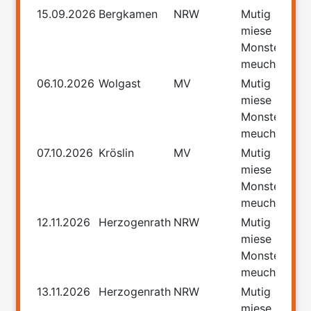
15.09.2026
Bergkamen
NRW
Mutig
miese
Monster
meucheln
06.10.2026
Wolgast
MV
Mutig
miese
Monster
meucheln
07.10.2026
Kröslin
MV
Mutig
miese
Monster
meucheln
12.11.2026
Herzogenrath
NRW
Mutig
miese
Monster
meucheln
13.11.2026
Herzogenrath
NRW
Mutig
miese