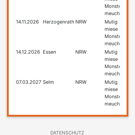
Monster
meucheln
14.11.2026
Herzogenrath
NRW
Mutig
miese
Monster
meucheln
14.12.2026
Essen
NRW
Mutig
miese
Monster
meucheln
07.03.2027
Selm
NRW
Mutig
miese
Monster
meucheln
DATENSCHUTZ