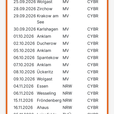
25.09.2026
Wolgast
MV
CYBR
28.09.2026
Zirchow
MV
CYBR
29.09.2026
Krakow am
MV
CYBR
See
30.09.2026
Karlshagen
MV
CYBR
01.10.2026
Anklam
MV
CYBR
02.10.2026
Ducherow
MV
CYBR
05.10.2026
Anklam
MV
CYBR
06.10.2026
Spantekow
MV
CYBR
07.10.2026
Anklam
MV
CYBR
08.10.2026
Ückeritz
MV
CYBR
09.10.2026
Wolgast
MV
CYBR
04.11.2026
Essen
NRW
CYBR
06.11.2026
Wesseling
NRW
CYBR
15.11.2026
Fröndenberg
NRW
CYBR
16.11.2026
Ahaus
NRW
CYBR