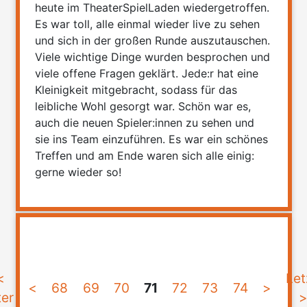
heute im TheaterSpielLaden wiedergetroffen.
Es war toll, alle einmal wieder live zu sehen
und sich in der großen Runde auszutauschen.
Viele wichtige Dinge wurden besprochen und
viele offene Fragen geklärt. Jede:r hat eine
Kleinigkeit mitgebracht, sodass für das
leibliche Wohl gesorgt war. Schön war es,
auch die neuen Spieler:innen zu sehen und
sie ins Team einzuführen. Es war ein schönes
Treffen und am Ende waren sich alle einig:
gerne wieder so!
<
Let
<
68
69
70
71
72
73
74
>
ter