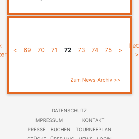
<
Let
<
69
70
71
72
73
74
75
>
ter
Zum News-Archiv >>
DATENSCHUTZ
IMPRESSUM
KONTAKT
PRESSE
BUCHEN
TOURNEEPLAN