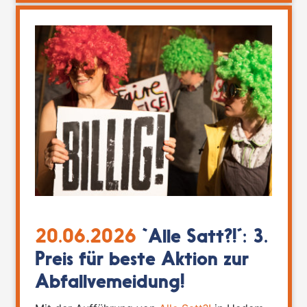
20.06.2026
`Alle Satt?!´: 3.
Preis für beste Aktion zur
Abfallvemeidung!