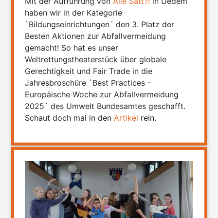
Mit der Aufführung von
Alle Satt?!
in Uedem
haben wir in der Kategorie
`Bildungseinrichtungen´ den 3. Platz der
Besten Aktionen zur Abfallvermeidung
gemacht! So hat es unser
Weltrettungstheaterstück über globale
Gerechtigkeit und Fair Trade in die
Jahresbroschüre `Best Practices -
Europäische Woche zur Abfallvermeidung
2025´ des Umwelt Bundesamtes geschafft.
Schaut doch mal in den
Artikel
rein.