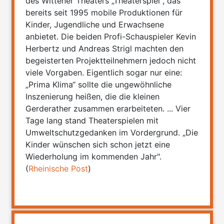
des Wittener Theaters „Theaterspiel“, das
bereits seit 1995 mobile Produktionen für
Kinder, Jugendliche und Erwachsene
anbietet. Die beiden Profi-Schauspieler Kevin
Herbertz und Andreas Strigl machten den
begeisterten Projektteilnehmern jedoch nicht
viele Vorgaben. Eigentlich sogar nur eine:
„Prima Klima“ sollte die ungewöhnliche
Inszenierung heißen, die die kleinen
Gerderather zusammen erarbeiteten. ... Vier
Tage lang stand Theaterspielen mit
Umweltschutzgedanken im Vordergrund. „Die
Kinder wünschen sich schon jetzt eine
Wiederholung im kommenden Jahr".
(
Rheinische Post
)