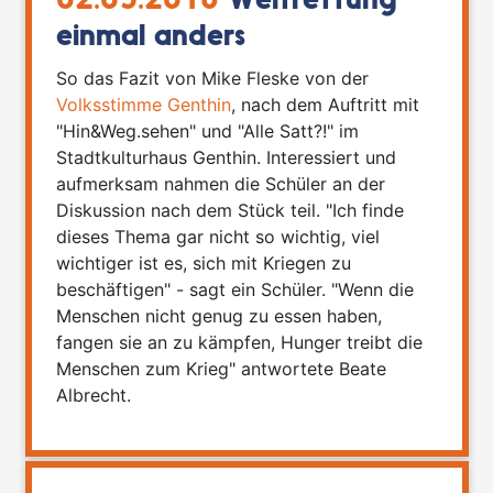
02.05.2018
Weltrettung
einmal anders
So das Fazit von Mike Fleske von der
Volksstimme Genthin
, nach dem Auftritt mit
"Hin&Weg.sehen" und "Alle Satt?!" im
Stadtkulturhaus Genthin. Interessiert und
aufmerksam nahmen die Schüler an der
Diskussion nach dem Stück teil. "Ich finde
dieses Thema gar nicht so wichtig, viel
wichtiger ist es, sich mit Kriegen zu
beschäftigen" - sagt ein Schüler. "Wenn die
Menschen nicht genug zu essen haben,
fangen sie an zu kämpfen, Hunger treibt die
Menschen zum Krieg" antwortete Beate
Albrecht.